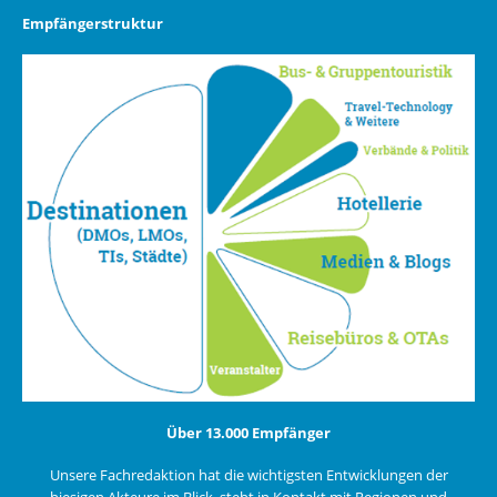
Empfängerstruktur
Über 13.000 Empfänger
Unsere Fachredaktion hat die wichtigsten Entwicklungen der
hiesigen Akteure im Blick, steht in Kontakt mit Regionen und