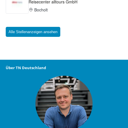
Alle Stellenanzeigen ansehen
Über TN Deutschland