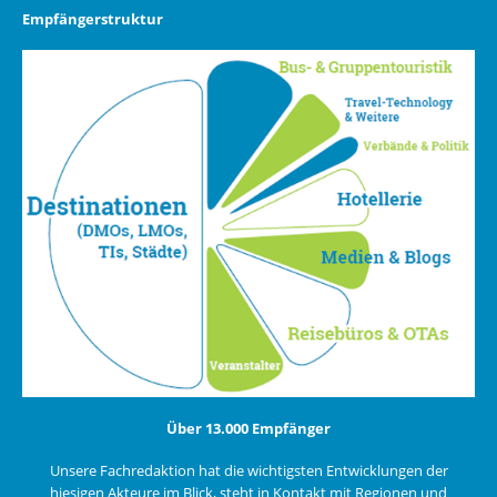
Empfängerstruktur
Über 13.000 Empfänger
Unsere Fachredaktion hat die wichtigsten Entwicklungen der
hiesigen Akteure im Blick, steht in Kontakt mit Regionen und