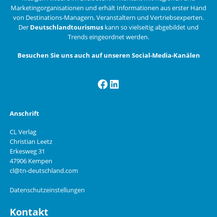
Marketingorganisationen und erhält Informationen aus erster Hand
von Destinations-Managern, Veranstaltern und Vertriebsexperten.
Der
Deutschlandtourismus
kann so vielseitig abgebildet und
Trends eingeordnet werden.
Besuchen Sie uns auch auf unseren Social-Media-Kanälen
Facebook
LinkedIn
Anschrift
CL Verlag
Christian Leetz
Erkesweg 31
47906 Kempen
cl@tn-deutschland.com
Datenschutzeinstellungen
Kontakt