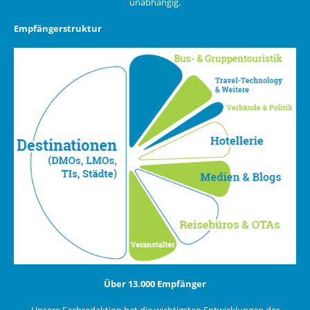
unabhängig.
Empfängerstruktur
Über 13.000 Empfänger
Unsere Fachredaktion hat die wichtigsten Entwicklungen der