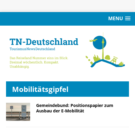
MENU
Mobilitätsgipfel
Gemeindebund: Positionspapier zum
Ausbau der E-Mobilität