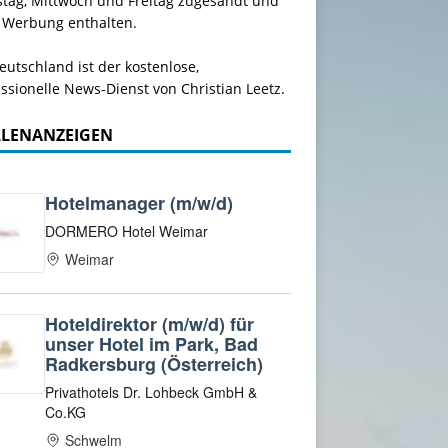
stag, Mittwoch und Freitag zugesandt und
 Werbung enthalten.
utschland ist der kostenlose,
ssionelle News-Dienst von Christian Leetz.
LLENANZEIGEN