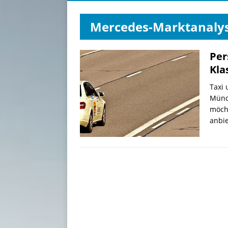
Mercedes-Marktanaly
Per
Kla
Taxi 
Münc
möcht
anbie