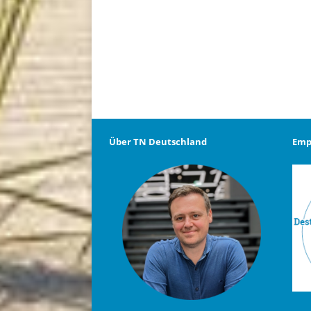
Über TN Deutschland
Emp