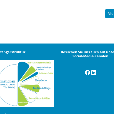
Alle
fängerstruktur
Besuchen Sie uns auch auf uns
Social-Media-Kanälen
Facebook
LinkedI