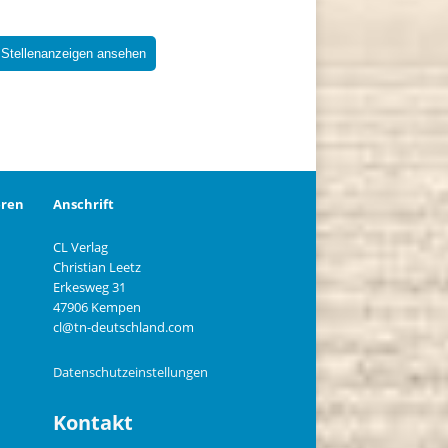
 Stellenanzeigen ansehen
eren
Anschrift
CL Verlag
Christian Leetz
n
Erkesweg 31
47906 Kempen
cl@tn-deutschland.com
Datenschutzeinstellungen
Kontakt