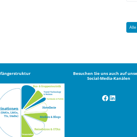
Alle
fängerstruktur
Besuchen Sie uns auch auf uns
Social-Media-Kanälen
Facebook
LinkedI