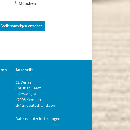
 Stellenanzeigen ansehen
eren
Anschrift
CL Verlag
Christian Leetz
n
Erkesweg 31
47906 Kempen
cl@tn-deutschland.com
Datenschutzeinstellungen