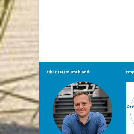
Über TN Deutschland
Emp