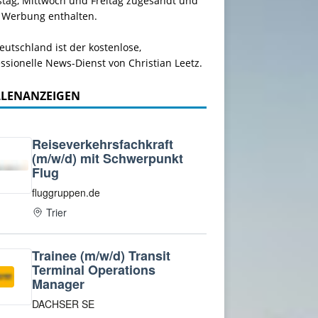
stag, Mittwoch und Freitag zugesandt und
 Werbung enthalten.
utschland ist der kostenlose,
ssionelle News-Dienst von Christian Leetz.
LLENANZEIGEN