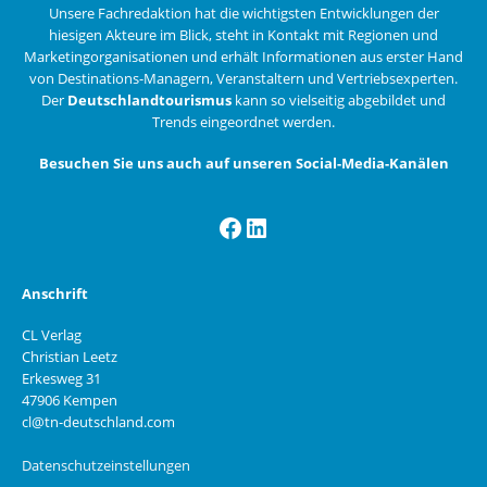
Unsere Fachredaktion hat die wichtigsten Entwicklungen der
hiesigen Akteure im Blick, steht in Kontakt mit Regionen und
Marketingorganisationen und erhält Informationen aus erster Hand
von Destinations-Managern, Veranstaltern und Vertriebsexperten.
Der
Deutschlandtourismus
kann so vielseitig abgebildet und
Trends eingeordnet werden.
Besuchen Sie uns auch auf unseren Social-Media-Kanälen
Facebook
LinkedIn
Anschrift
CL Verlag
Christian Leetz
Erkesweg 31
47906 Kempen
cl@tn-deutschland.com
Datenschutzeinstellungen