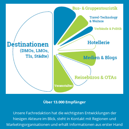
Über 13.000 Empfänger
Unsere Fachredaktion hat die wichtigsten Entwicklungen der
hiesigen Akteure im Blick, steht in Kontakt mit Regionen und
Marketingorganisationen und erhält Informationen aus erster Hand