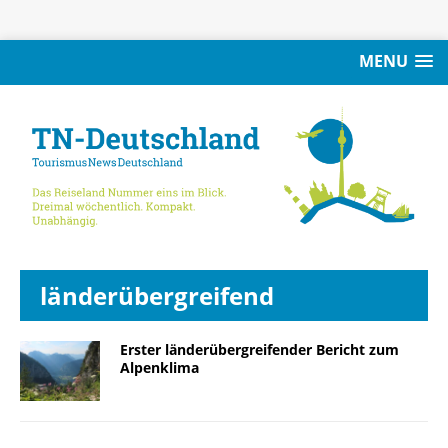
MENU
länderübergreifend
Erster länderübergreifender Bericht zum
Alpenklima