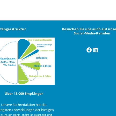
fängerstruktur
Besuchen Sie uns auch auf uns
Social-Media-Kanälen
Facebook
LinkedI
Über 13.000 Empfänger
Unsere Fachredaktion hat die
tigsten Entwicklungen der hiesigen
eure im Blick, steht in Kontakt mit