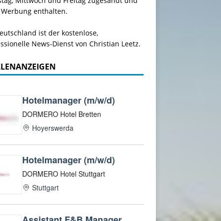
stag, Mittwoch und Freitag zugesandt und
 Werbung enthalten.
utschland ist der kostenlose,
ssionelle News-Dienst von Christian Leetz.
LLENANZEIGEN