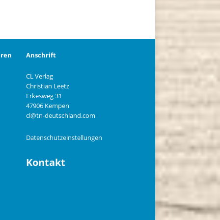
eren
Anschrift
CL Verlag
Christian Leetz
n
Erkesweg 31
47906 Kempen
cl@tn-deutschland.com
Datenschutzeinstellungen
Kontakt