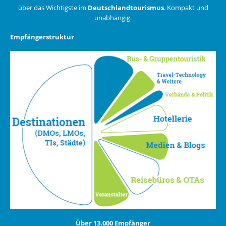
über das Wichtigste im
Deutschlandtourismus
. Kompakt und
unabhängig.
Empfängerstruktur
Über 13.000 Empfänger