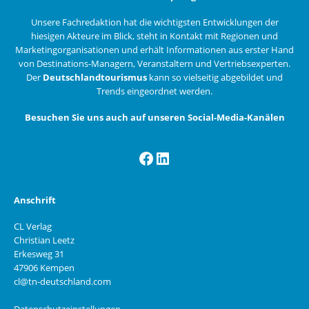
Unsere Fachredaktion hat die wichtigsten Entwicklungen der
hiesigen Akteure im Blick, steht in Kontakt mit Regionen und
Marketingorganisationen und erhält Informationen aus erster Hand
von Destinations-Managern, Veranstaltern und Vertriebsexperten.
Der
Deutschlandtourismus
kann so vielseitig abgebildet und
Trends eingeordnet werden.
Besuchen Sie uns auch auf unseren Social-Media-Kanälen
Facebook
LinkedIn
Anschrift
CL Verlag
Christian Leetz
Erkesweg 31
47906 Kempen
cl@tn-deutschland.com
Datenschutzeinstellungen