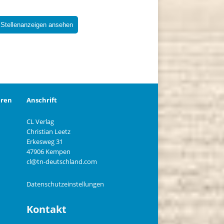
 Stellenanzeigen ansehen
eren
Anschrift
CL Verlag
Christian Leetz
n
Erkesweg 31
47906 Kempen
cl@tn-deutschland.com
Datenschutzeinstellungen
Kontakt