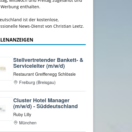
stag, Mittwoch und Freitag zugesandt und
 Werbung enthalten.
utschland ist der kostenlose,
ssionelle News-Dienst von Christian Leetz.
LLENANZEIGEN