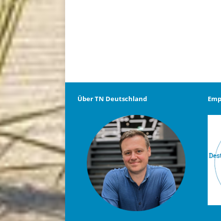
Über TN Deutschland
Emp