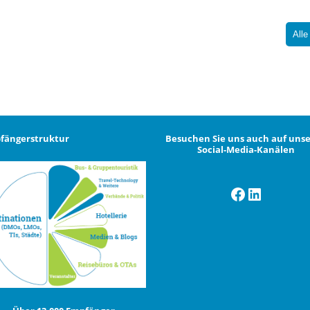
Alle
fängerstruktur
Besuchen Sie uns auch auf uns
Social-Media-Kanälen
Facebook
LinkedI