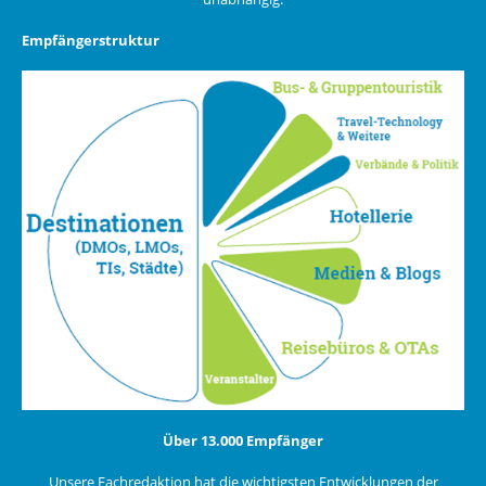
Empfängerstruktur
Über 13.000 Empfänger
Unsere Fachredaktion hat die wichtigsten Entwicklungen der