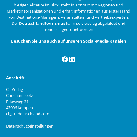
hiesigen Akteure im Blick, steht in Kontakt mit Regionen und
Marketingorganisationen und erhält Informationen aus erster Hand
von Destinations-Managern, Veranstaltern und Vertriebsexperten.
Der
Deutschlandtourismus
kann so vielseitig abgebildet und
Trends eingeordnet werden.
Besuchen Sie uns auch auf unseren Social-Media-Kanälen
Facebook
LinkedIn
Anschrift
CL Verlag
Christian Leetz
Erkesweg 31
47906 Kempen
cl@tn-deutschland.com
Datenschutzeinstellungen