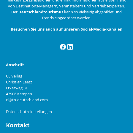
von Destinations-Managern, Veranstaltern und Vertriebsexperten.
Der
Deutschlandtourismus
kann so vielseitig abgebildet und
Trends eingeordnet werden.
Besuchen Sie uns auch auf unseren Social-Media-Kanälen
Facebook
LinkedIn
Anschrift
CL Verlag
Christian Leetz
Erkesweg 31
47906 Kempen
cl@tn-deutschland.com
Datenschutzeinstellungen
Kontakt