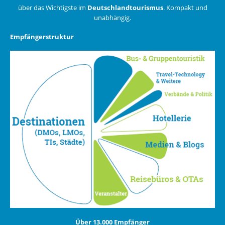
über das Wichtigste im
Deutschlandtourismus
. Kompakt und
unabhängig.
Empfängerstruktur
Über 13.000 Empfänger