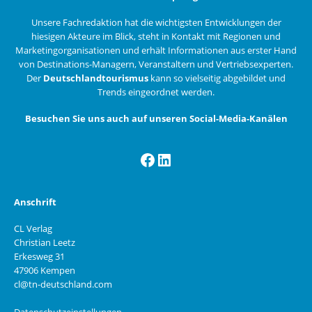
Unsere Fachredaktion hat die wichtigsten Entwicklungen der
hiesigen Akteure im Blick, steht in Kontakt mit Regionen und
Marketingorganisationen und erhält Informationen aus erster Hand
von Destinations-Managern, Veranstaltern und Vertriebsexperten.
Der
Deutschlandtourismus
kann so vielseitig abgebildet und
Trends eingeordnet werden.
Besuchen Sie uns auch auf unseren Social-Media-Kanälen
Facebook
LinkedIn
Anschrift
CL Verlag
Christian Leetz
Erkesweg 31
47906 Kempen
cl@tn-deutschland.com
Datenschutzeinstellungen