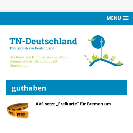
MENU
guthaben
AVS setzt „Freikarte“ für Bremen um