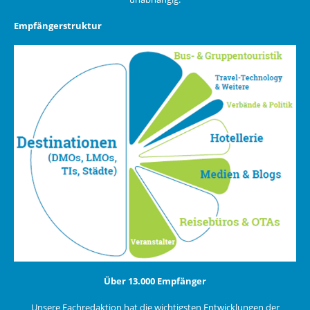
Empfängerstruktur
Über 13.000 Empfänger
Unsere Fachredaktion hat die wichtigsten Entwicklungen der