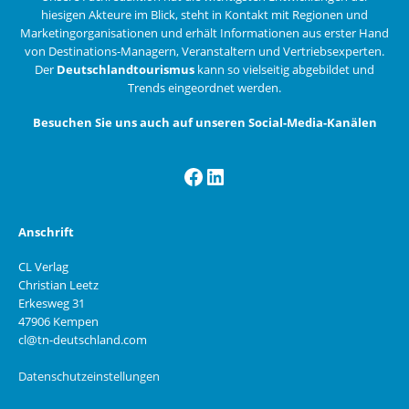
hiesigen Akteure im Blick, steht in Kontakt mit Regionen und
Marketingorganisationen und erhält Informationen aus erster Hand
von Destinations-Managern, Veranstaltern und Vertriebsexperten.
Der
Deutschlandtourismus
kann so vielseitig abgebildet und
Trends eingeordnet werden.
Besuchen Sie uns auch auf unseren Social-Media-Kanälen
Facebook
LinkedIn
Anschrift
CL Verlag
Christian Leetz
Erkesweg 31
47906 Kempen
cl@tn-deutschland.com
Datenschutzeinstellungen