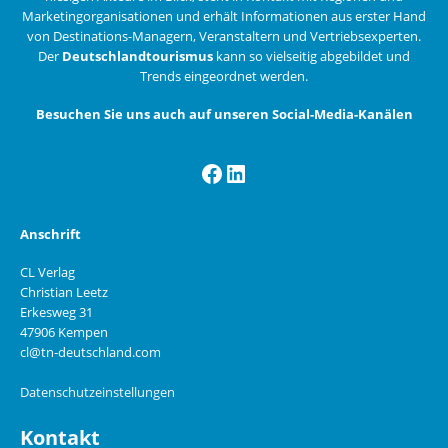
Marketingorganisationen und erhält Informationen aus erster Hand
von Destinations-Managern, Veranstaltern und Vertriebsexperten.
Der
Deutschlandtourismus
kann so vielseitig abgebildet und
Trends eingeordnet werden.
Besuchen Sie uns auch auf unseren Social-Media-Kanälen
Facebook
LinkedIn
Anschrift
CL Verlag
Christian Leetz
Erkesweg 31
47906 Kempen
cl@tn-deutschland.com
Datenschutzeinstellungen
Kontakt