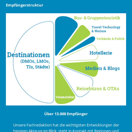
Empfängerstruktur
Über 13.000 Empfänger
Unsere Fachredaktion hat die wichtigsten Entwicklungen der
hiesigen Akteure im Blick, steht in Kontakt mit Regionen und