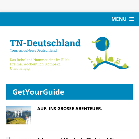
MENU
GetYourGuide
AUF. INS GROSSE ABENTEUER.