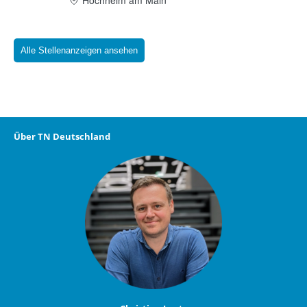
Alle Stellenanzeigen ansehen
Über TN Deutschland