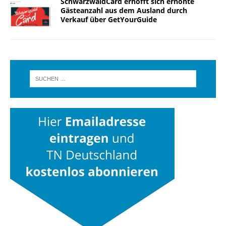
SchwarzwaldCard erhofft sich erhöhte
Gästeanzahl aus dem Ausland durch
Verkauf über GetYourGuide