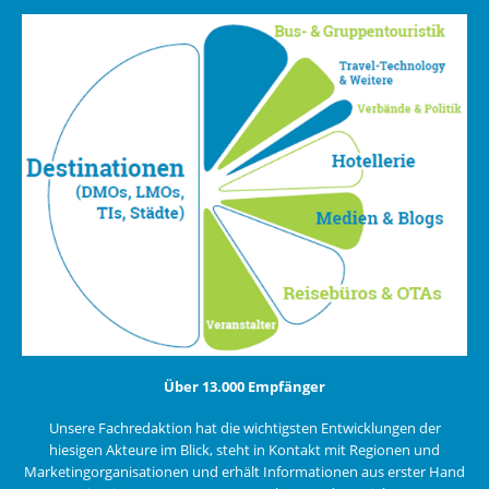
Über 13.000 Empfänger
Unsere Fachredaktion hat die wichtigsten Entwicklungen der
hiesigen Akteure im Blick, steht in Kontakt mit Regionen und
Marketingorganisationen und erhält Informationen aus erster Hand