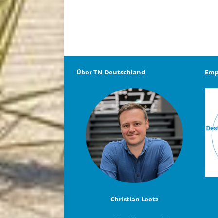
Über TN Deutschland
Emp
Christian Leetz