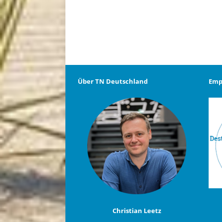
Über TN Deutschland
Emp
Christian Leetz