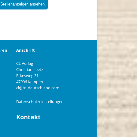
 Stellenanzeigen ansehen
eren
Anschrift
CL Verlag
Christian Leetz
n
Erkesweg 31
47906 Kempen
cl@tn-deutschland.com
Datenschutzeinstellungen
Kontakt