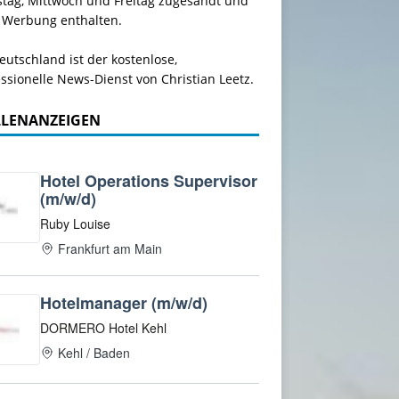
stag, Mittwoch und Freitag zugesandt und
 Werbung enthalten.
utschland ist der kostenlose,
ssionelle News-Dienst von Christian Leetz.
LLENANZEIGEN