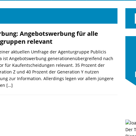
bung: Angebotswerbung für alle
lgruppen relevant
einer aktuellen Umfrage der Agenturgruppe Publicis
a ist Angebotswerbung generationenübergreifend nach
or für Kaufentscheidungen relevant. 35 Prozent der
ation Z und 40 Prozent der Generation Y nutzen
ng zur Information. Allerdings legen vor allem jüngere
den
[…]
Der 