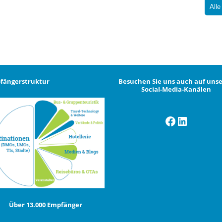
Alle
fängerstruktur
Besuchen Sie uns auch auf uns
Social-Media-Kanälen
Facebook
LinkedI
Über 13.000 Empfänger