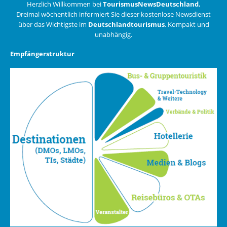
Herzlich Willkommen bei
TourismusNewsDeutschland.
Dreimal wöchentlich informiert Sie dieser kostenlose Newsdienst
über das Wichtigste im
Deutschlandtourismus
. Kompakt und
unabhängig.
Empfängerstruktur