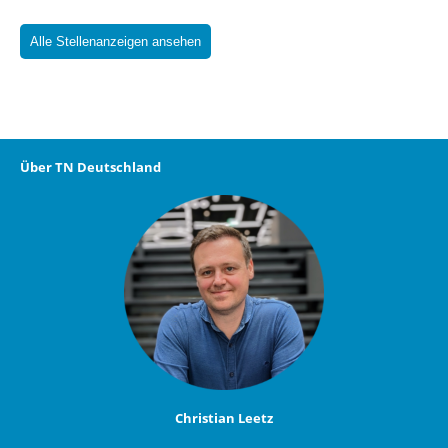
Alle Stellenanzeigen ansehen
Über TN Deutschland
Christian Leetz