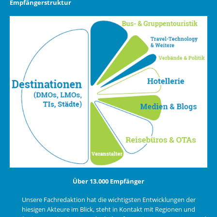
Empfängerstruktur
Über 13.000 Empfänger
Unsere Fachredaktion hat die wichtigsten Entwicklungen der
hiesigen Akteure im Blick, steht in Kontakt mit Regionen und