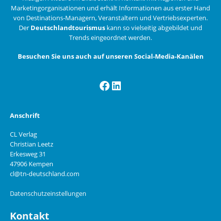
Marketingorganisationen und erhält Informationen aus erster Hand
von Destinations-Managern, Veranstaltern und Vertriebsexperten.
Der
Deutschlandtourismus
kann so vielseitig abgebildet und
Trends eingeordnet werden.
Besuchen Sie uns auch auf unseren Social-Media-Kanälen
Facebook
LinkedIn
Anschrift
CL Verlag
Christian Leetz
Erkesweg 31
47906 Kempen
cl@tn-deutschland.com
Datenschutzeinstellungen
Kontakt