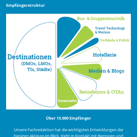
Empfängerstruktur
Über 13.000 Empfänger
Unsere Fachredaktion hat die wichtigsten Entwicklungen der
hiesigen Akteure im Blick, steht in Kontakt mit Regionen und