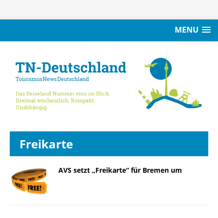
MENU
Freikarte
AVS setzt „Freikarte“ für Bremen um