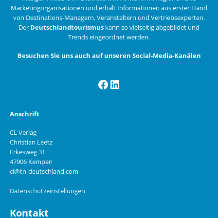
Marketingorganisationen und erhält Informationen aus erster Hand
von Destinations-Managern, Veranstaltern und Vertriebsexperten.
Der
Deutschlandtourismus
kann so vielseitig abgebildet und
Trends eingeordnet werden.
Besuchen Sie uns auch auf unseren Social-Media-Kanälen
Facebook
LinkedIn
Anschrift
CL Verlag
Christian Leetz
Erkesweg 31
47906 Kempen
cl@tn-deutschland.com
Datenschutzeinstellungen
Kontakt