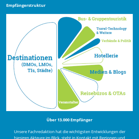
Empfängerstruktur
Über 13.000 Empfänger
Unsere Fachredaktion hat die wichtigsten Entwicklungen der
hiesigen Akteure im Blick, steht in Kontakt mit Regionen und