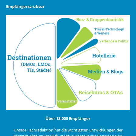
Empfängerstruktur
Über 13.000 Empfänger
Unsere Fachredaktion hat die wichtigsten Entwicklungen der
hiesigen Akteure im Blick, steht in Kontakt mit Regionen und