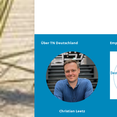
Über TN Deutschland
Emp
Christian Leetz