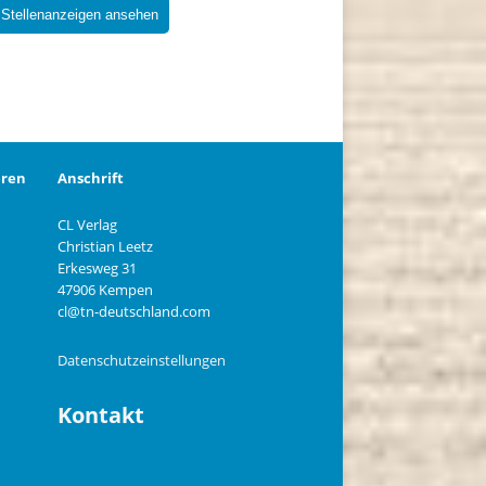
 Stellenanzeigen ansehen
eren
Anschrift
CL Verlag
Christian Leetz
n
Erkesweg 31
47906 Kempen
cl@tn-deutschland.com
Datenschutzeinstellungen
Kontakt