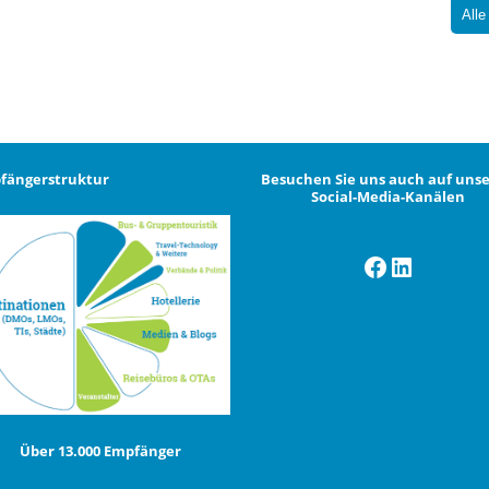
Alle
fängerstruktur
Besuchen Sie uns auch auf uns
Social-Media-Kanälen
Facebook
LinkedI
Über 13.000 Empfänger