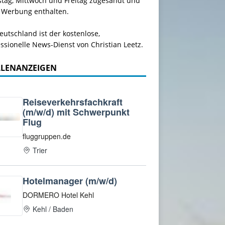
stag, Mittwoch und Freitag zugesandt und
 Werbung enthalten.
utschland ist der kostenlose,
ssionelle News-Dienst von Christian Leetz.
LLENANZEIGEN