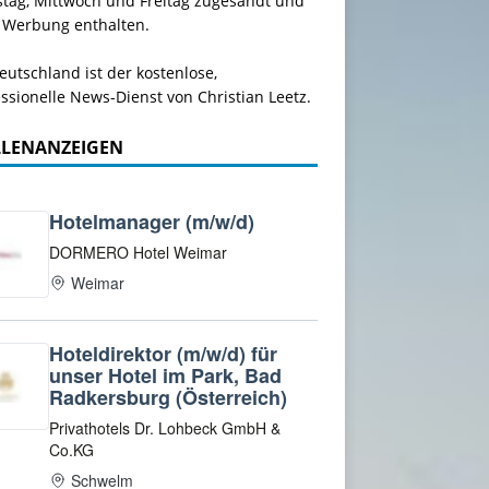
stag, Mittwoch und Freitag zugesandt und
 Werbung enthalten.
utschland ist der kostenlose,
ssionelle News-Dienst von Christian Leetz.
LLENANZEIGEN