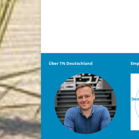
Über TN Deutschland
Emp