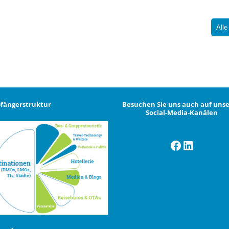
Alle
fängerstruktur
Besuchen Sie uns auch auf uns
Social-Media-Kanälen
Facebook
LinkedI