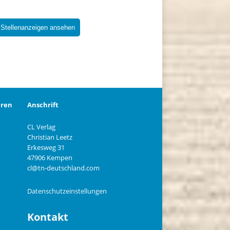
 Stellenanzeigen ansehen
eren
Anschrift
CL Verlag
Christian Leetz
n
Erkesweg 31
47906 Kempen
cl@tn-deutschland.com
Datenschutzeinstellungen
Kontakt