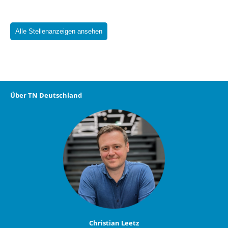
Alle Stellenanzeigen ansehen
Über TN Deutschland
Christian Leetz