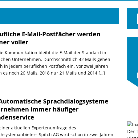
ufliche E-Mail-Postfächer werden
er voller
ie Kommunikation bleibt die E-Mail der Standard in
schen Unternehmen. Durchschnittlich 42 Mails gehen
ch in jedem beruflichen Postfach ein. Vor zwei Jahren
 es noch 26 Mails, 2018 nur 21 Mails und 2014
[…]
 Automatische Sprachdialogsysteme
rnehmen immer häufiger
denservice
einer aktuellen Expertenumfrage des
Der 
hsystemanbieters Spitch AG wird schon in zwei Jahren