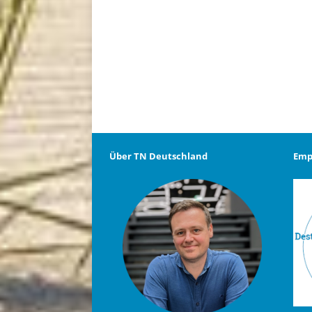
Über TN Deutschland
Emp