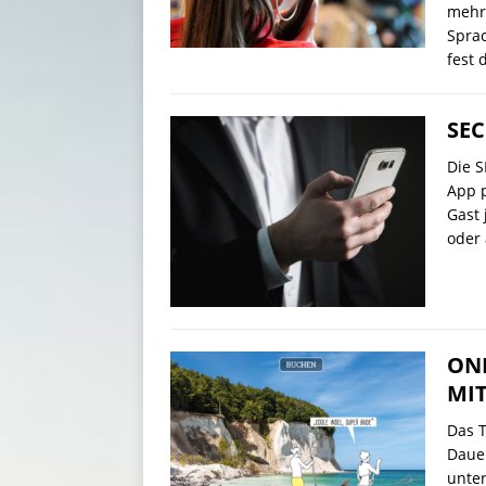
mehr 
Sprac
fest 
SEC
Die S
App p
Gast 
oder
ON
MIT
Das 
Daue
unter