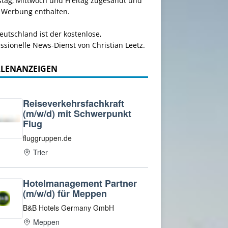
stag, Mittwoch und Freitag zugesandt und
 Werbung enthalten.
utschland ist der kostenlose,
ssionelle News-Dienst von Christian Leetz.
LLENANZEIGEN