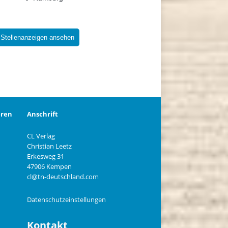
 Stellenanzeigen ansehen
eren
Anschrift
CL Verlag
Christian Leetz
n
Erkesweg 31
47906 Kempen
cl@tn-deutschland.com
Datenschutzeinstellungen
Kontakt