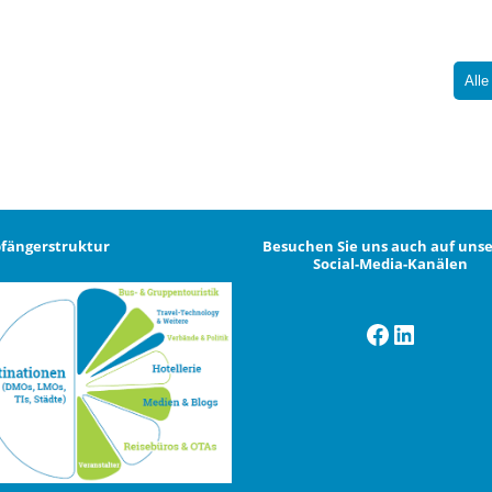
Alle
fängerstruktur
Besuchen Sie uns auch auf uns
Social-Media-Kanälen
Facebook
LinkedI