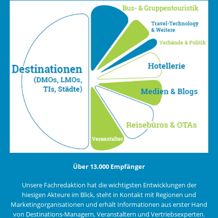
Über 13.000 Empfänger
Unsere Fachredaktion hat die wichtigsten Entwicklungen der
hiesigen Akteure im Blick, steht in Kontakt mit Regionen und
Marketingorganisationen und erhält Informationen aus erster Hand
von Destinations-Managern, Veranstaltern und Vertriebsexperten.