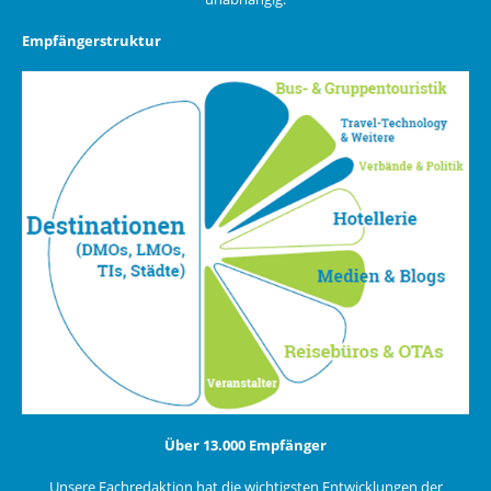
Empfängerstruktur
Über 13.000 Empfänger
Unsere Fachredaktion hat die wichtigsten Entwicklungen der