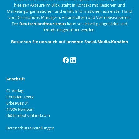
hiesigen Akteure im Blick, steht in Kontakt mit Regionen und
Marketingorganisationen und erhält Informationen aus erster Hand
von Destinations-Managern, Veranstaltern und Vertriebsexperten.
Der
Deutschlandtourismus
kann so vielseitig abgebildet und
Trends eingeordnet werden.
Besuchen Sie uns auch auf unseren Social-Media-Kanälen
Facebook
LinkedIn
Anschrift
CL Verlag
Christian Leetz
Erkesweg 31
47906 Kempen
cl@tn-deutschland.com
Datenschutzeinstellungen