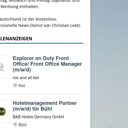
stag, Mittwoch und Freitag zugesandt und
 Werbung enthalten.
utschland ist der kostenlose,
ssionelle News-Dienst von Christian Leetz.
LLENANZEIGEN