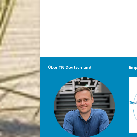
Über TN Deutschland
Emp