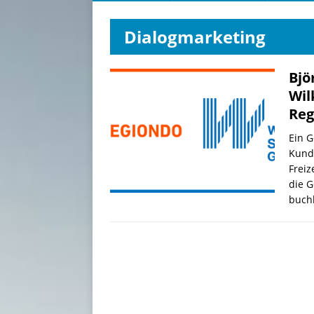
Dialogmarketing
Bjö
Wil
Reg
Ein 
Kund
Freiz
die G
buch