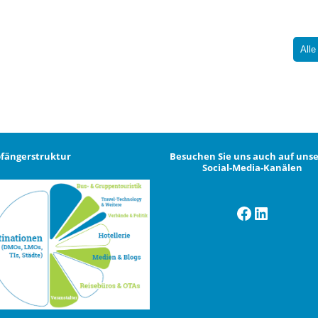
Alle
fängerstruktur
Besuchen Sie uns auch auf uns
Social-Media-Kanälen
Facebook
LinkedI