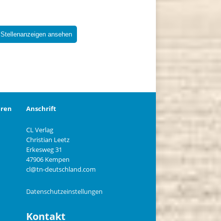
 Stellenanzeigen ansehen
eren
Anschrift
CL Verlag
Christian Leetz
n
Erkesweg 31
47906 Kempen
cl@tn-deutschland.com
Datenschutzeinstellungen
Kontakt