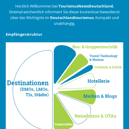
Herzlich Willkommen bei
TourismusNewsDeutschland.
Dreimal wöchentlich informiert Sie dieser kostenlose Newsdienst
über das Wichtigste im
Deutschlandtourismus
. Kompakt und
unabhängig.
Empfängerstruktur