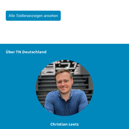
Alle Stellenanzeigen ansehen
Über TN Deutschland
Christian Leetz