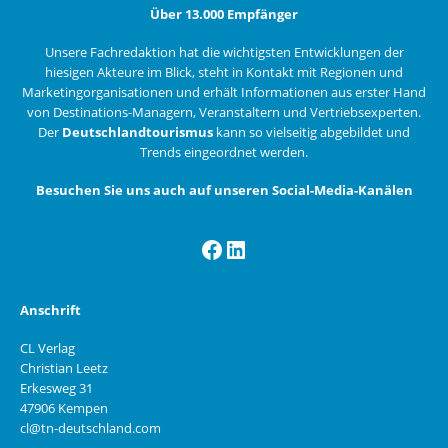
Über 13.000 Empfänger
Unsere Fachredaktion hat die wichtigsten Entwicklungen der
hiesigen Akteure im Blick, steht in Kontakt mit Regionen und
Marketingorganisationen und erhält Informationen aus erster Hand
von Destinations-Managern, Veranstaltern und Vertriebsexperten.
Der
Deutschlandtourismus
kann so vielseitig abgebildet und
Trends eingeordnet werden.
Besuchen Sie uns auch auf unseren Social-Media-Kanälen
Facebook
LinkedIn
Anschrift
CL Verlag
Christian Leetz
Erkesweg 31
47906 Kempen
cl@tn-deutschland.com