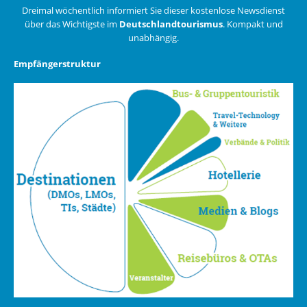
Dreimal wöchentlich informiert Sie dieser kostenlose Newsdienst
über das Wichtigste im
Deutschlandtourismus
. Kompakt und
unabhängig.
Empfängerstruktur