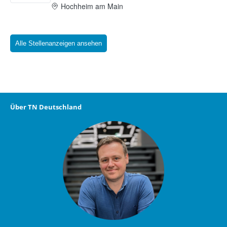
Alle Stellenanzeigen ansehen
Über TN Deutschland