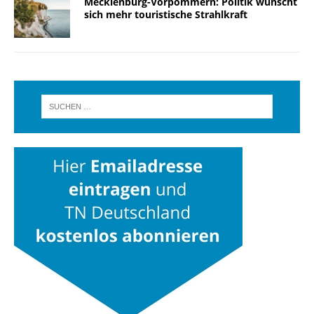
Mecklenburg-Vorpommern: Politik wünscht
sich mehr touristische Strahlkraft