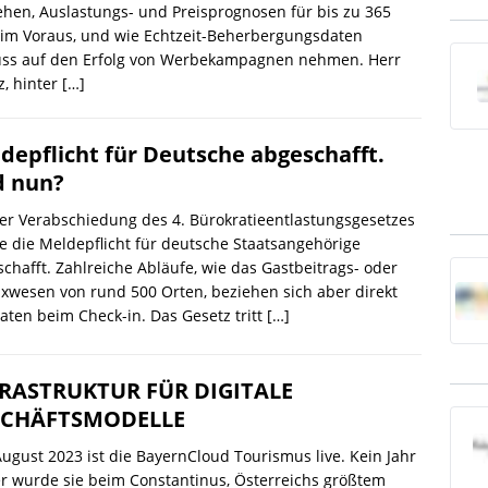
ehen, Auslastungs- und Preisprognosen für bis zu 365
 im Voraus, und wie Echtzeit-Beherbergungsdaten
luss auf den Erfolg von Werbekampagnen nehmen. Herr
z, hinter
[…]
depflicht für Deutsche abgeschafft.
 nun?
er Verabschiedung des 4. Bürokratieentlastungsgesetzes
 die Meldepflicht für deutsche Staatsangehörige
chafft. Zahlreiche Abläufe, wie das Gastbeitrags- oder
xwesen von rund 500 Orten, beziehen sich aber direkt
aten beim Check-in. Das Gesetz tritt
[…]
RASTRUKTUR FÜR DIGITALE
SCHÄFTSMODELLE
August 2023 ist die BayernCloud Tourismus live. Kein Jahr
r wurde sie beim Constantinus, Österreichs größtem