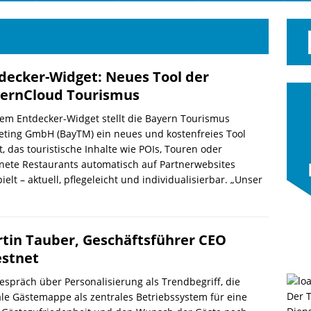
decker-Widget: Neues Tool der
ernCloud Tourismus
em Entdecker-Widget stellt die Bayern Tourismus
eting GmbH (BayTM) ein neues und kostenfreies Tool
t, das touristische Inhalte wie POIs, Touren oder
nete Restaurants automatisch auf Partnerwebsites
ielt – aktuell, pflegeleicht und individualisierbar. „Unser
tin Tauber, Geschäftsführer CEO
stnet
espräch über Personalisierung als Trendbegriff, die
Der 
ale Gästemappe als zentrales Betriebssystem für eine