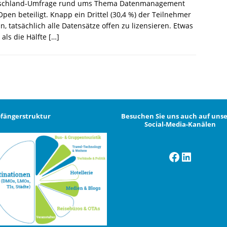
schland-Umfrage rund ums Thema Datenmanagement
pen beteiligt. Knapp ein Drittel (30,4 %) der Teilnehmer
n, tatsächlich alle Datensätze offen zu lizensieren. Etwas
als die Hälfte
[…]
fängerstruktur
Besuchen Sie uns auch auf uns
Social-Media-Kanälen
Facebook
LinkedI