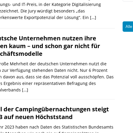
ungs- und IT-Preis, in der Kategorie Digitalisierung
zeichnet. Die Jury würdigt besonders „das
rkenswerte Exportpotenzial der Lösung“. Ein
[…]
Alle
tsche Unternehmen nutzen ihre
en kaum – und schon gar nicht für
chäftsmodelle
große Mehrheit der deutschen Unternehmen nutzt die
 zur Verfügung stehenden Daten nicht. Nur 6 Prozent
 davon aus, dass sie das Potenzial voll ausschöpfen. Das
as Ergebnis einer repräsentativen Befragung des
talverbands
[…]
l der Campingübernachtungen steigt
3 auf neuen Höchststand
ahr 2023 haben nach Daten des Statistischen Bundesamts