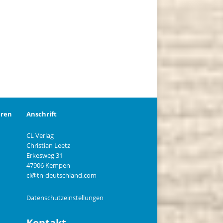
eren
Anschrift
CL Verlag
Christian Leetz
n
Erkesweg 31
47906 Kempen
cl@tn-deutschland.com
Datenschutzeinstellungen
Kontakt