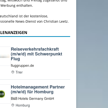
stag, Mittwoch und Freitag zugesandt und
 Werbung enthalten.
utschland ist der kostenlose,
ssionelle News-Dienst von Christian Leetz.
LLENANZEIGEN