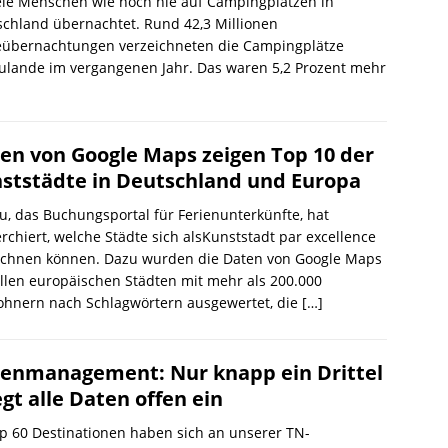
ele Menschen wie noch nie auf Campingplätzen in
chland übernachtet. Rund 42,3 Millionen
eübernachtungen verzeichneten die Campingplätze
ulande im vergangenen Jahr. Das waren 5,2 Prozent mehr
en von Google Maps zeigen Top 10 der
ststädte in Deutschland und Europa
u, das Buchungsportal für Ferienunterkünfte, hat
rchiert, welche Städte sich alsKunststadt par excellence
ichnen können. Dazu wurden die Daten von Google Maps
llen europäischen Städten mit mehr als 200.000
ohnern nach Schlagwörtern ausgewertet, die
[…]
enmanagement: Nur knapp ein Drittel
egt alle Daten offen ein
p 60 Destinationen haben sich an unserer TN-