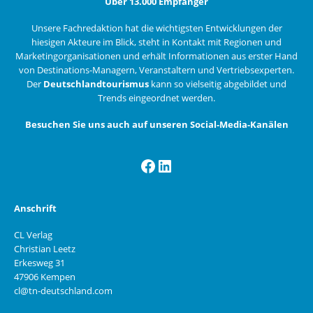
Über 13.000 Empfänger
Unsere Fachredaktion hat die wichtigsten Entwicklungen der
hiesigen Akteure im Blick, steht in Kontakt mit Regionen und
Marketingorganisationen und erhält Informationen aus erster Hand
von Destinations-Managern, Veranstaltern und Vertriebsexperten.
Der
Deutschlandtourismus
kann so vielseitig abgebildet und
Trends eingeordnet werden.
Besuchen Sie uns auch auf unseren Social-Media-Kanälen
Facebook
LinkedIn
Anschrift
CL Verlag
Christian Leetz
Erkesweg 31
47906 Kempen
cl@tn-deutschland.com