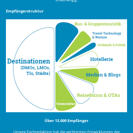
Empfängerstruktur
Über 13.000 Empfänger
Unsere Fachredaktion hat die wichtigsten Entwicklungen der