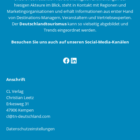
hiesigen Akteure im Blick, steht in Kontakt mit Regionen und
Marketingorganisationen und erhält Informationen aus erster Hand
von Destinations-Managern, Veranstaltern und Vertriebsexperten.
Der
Deutschlandtourismus
kann so vielseitig abgebildet und
Trends eingeordnet werden.
Besuchen Sie uns auch auf unseren Social-Media-Kanälen
Facebook
LinkedIn
Anschrift
CL Verlag
Christian Leetz
Erkesweg 31
47906 Kempen
cl@tn-deutschland.com
Datenschutzeinstellungen