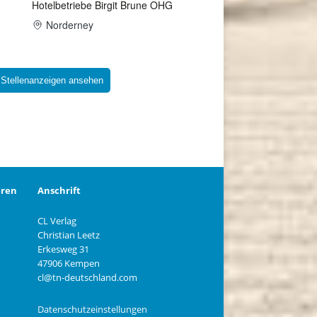
 Stellenanzeigen ansehen
eren
Anschrift
CL Verlag
Christian Leetz
n
Erkesweg 31
47906 Kempen
cl@tn-deutschland.com
Datenschutzeinstellungen