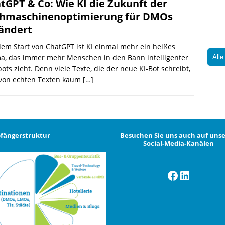
tGPT & Co: Wie KI die Zukunft der
hmaschinenoptimierung für DMOs
ändert
dem Start von ChatGPT ist KI einmal mehr ein heißes
a, das immer mehr Menschen in den Bann intelligenter
Alle
ots zieht. Denn viele Texte, die der neue KI-Bot schreibt,
 von echten Texten kaum
[…]
fängerstruktur
Besuchen Sie uns auch auf uns
Social-Media-Kanälen
Facebook
LinkedI