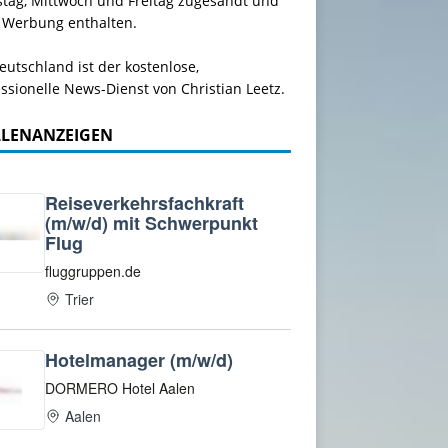
stag, Mittwoch und Freitag zugesandt und
 Werbung enthalten.
utschland ist der kostenlose,
ssionelle News-Dienst von Christian Leetz.
LLENANZEIGEN