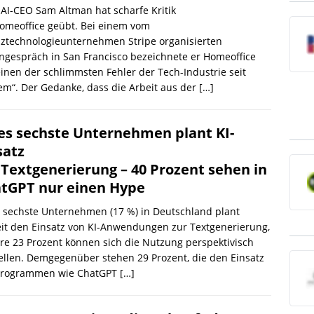
I-CEO Sam Altman hat scharfe Kritik
omeoffice geübt. Bei einem vom
nztechnologieunternehmen Stripe organisierten
gespräch in San Francisco bezeichnete er Homeoffice
einen der schlimmsten Fehler der Tech-Industrie seit
m“. Der Gedanke, dass die Arbeit aus der
[…]
es sechste Unternehmen plant KI-
satz
 Textgenerierung – 40 Prozent sehen in
tGPT nur einen Hype
 sechste Unternehmen (17 %) in Deutschland plant
it den Einsatz von KI-Anwendungen zur Textgenerierung,
re 23 Prozent können sich die Nutzung perspektivisch
ellen. Demgegenüber stehen 29 Prozent, die den Einsatz
Programmen wie ChatGPT
[…]