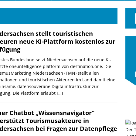
dersachsen stellt touristischen
euren neue KI-Plattform kostenlos zur
fügung
rstes Bundesland setzt Niedersachsen auf die neue KI-
tzte one.intelligence platform von destination.one. Die
smusMarketing Niedersachsen (TMN) stellt allen
nationen und touristischen Akteuren im Land damit eine
nsame, datensouveräne Digitalinfrastruktur zur
gung. Die Plattform erlaubt
[…]
er Chatbot „Wissensnavigator“
erstützt Tourismusakteure in
dersachsen bei Fragen zur Datenpflege
Der 