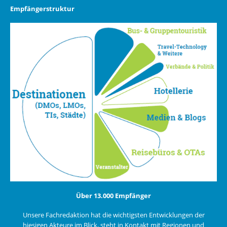
Empfängerstruktur
Über 13.000 Empfänger
Unsere Fachredaktion hat die wichtigsten Entwicklungen der
hiesigen Akteure im Blick, steht in Kontakt mit Regionen und