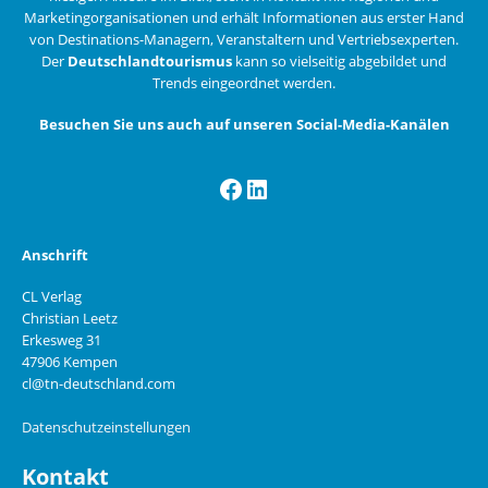
Marketingorganisationen und erhält Informationen aus erster Hand
von Destinations-Managern, Veranstaltern und Vertriebsexperten.
Der
Deutschlandtourismus
kann so vielseitig abgebildet und
Trends eingeordnet werden.
Besuchen Sie uns auch auf unseren Social-Media-Kanälen
Facebook
LinkedIn
Anschrift
CL Verlag
Christian Leetz
Erkesweg 31
47906 Kempen
cl@tn-deutschland.com
Datenschutzeinstellungen
Kontakt