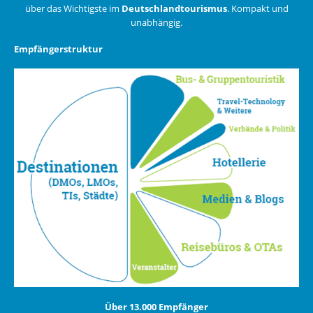
über das Wichtigste im
Deutschlandtourismus
. Kompakt und
unabhängig.
Empfängerstruktur
Über 13.000 Empfänger