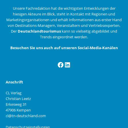
Unsere Fachredaktion hat die wichtigsten Entwicklungen der
hiesigen Akteure im Blick, steht in Kontakt mit Regionen und
Marketingorganisationen und erhält Informationen aus erster Hand
von Destinations-Managern, Veranstaltern und Vertriebsexperten.
Der
Deutschlandtourismus
kann so vielseitig abgebildet und
Trends eingeordnet werden.
Besuchen Sie uns auch auf unseren Social-Media-Kanälen
Facebook
LinkedIn
Anschrift
CL Verlag
Christian Leetz
Erkesweg 31
47906 Kempen
cl@tn-deutschland.com
Datenschutzeinstellungen