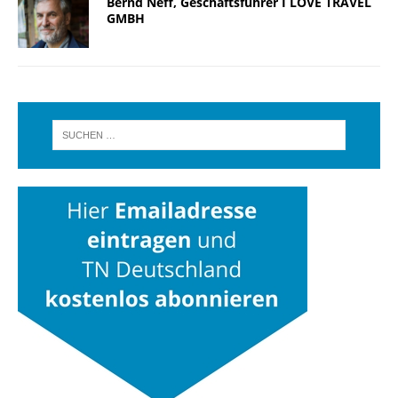
Bernd Neff, Geschäftsführer I LOVE TRAVEL
GMBH