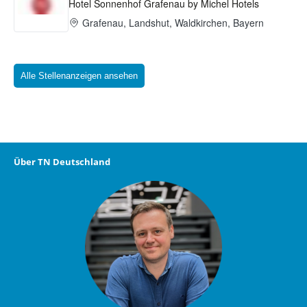
Alle Stellenanzeigen ansehen
Über TN Deutschland