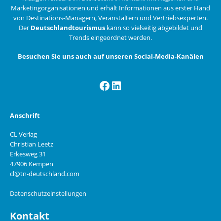
Marketingorganisationen und erhält Informationen aus erster Hand
von Destinations-Managern, Veranstaltern und Vertriebsexperten.
Der
Deutschlandtourismus
kann so vielseitig abgebildet und
Trends eingeordnet werden.
Besuchen Sie uns auch auf unseren Social-Media-Kanälen
Facebook
LinkedIn
Anschrift
CL Verlag
Christian Leetz
Erkesweg 31
47906 Kempen
cl@tn-deutschland.com
Datenschutzeinstellungen
Kontakt