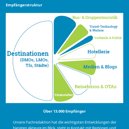
Empfängerstruktur
Über 13.000 Empfänger
Unsere Fachredaktion hat die wichtigsten Entwicklungen der
hiesigen Akteure im Blick, steht in Kontakt mit Regionen und