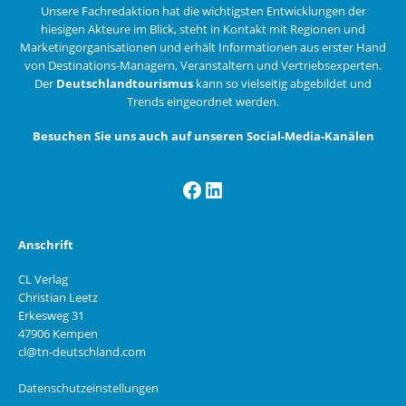
Unsere Fachredaktion hat die wichtigsten Entwicklungen der
hiesigen Akteure im Blick, steht in Kontakt mit Regionen und
Marketingorganisationen und erhält Informationen aus erster Hand
von Destinations-Managern, Veranstaltern und Vertriebsexperten.
Der
Deutschlandtourismus
kann so vielseitig abgebildet und
Trends eingeordnet werden.
Besuchen Sie uns auch auf unseren Social-Media-Kanälen
Facebook
LinkedIn
Anschrift
CL Verlag
Christian Leetz
Erkesweg 31
47906 Kempen
cl@tn-deutschland.com
Datenschutzeinstellungen