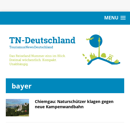
MENU
bayer
Chiemgau: Naturschützer klagen gegen
neue Kampenwandbahn