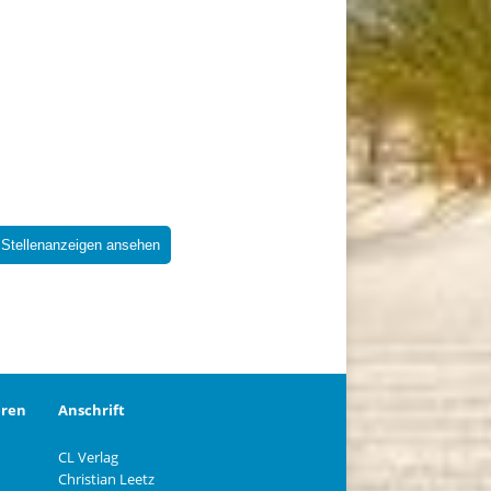
 Stellenanzeigen ansehen
eren
Anschrift
CL Verlag
Christian Leetz