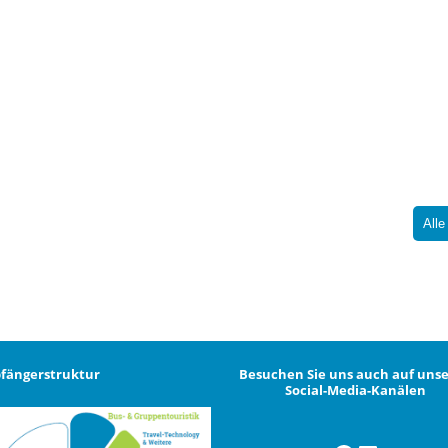
Alle
fängerstruktur
Besuchen Sie uns auch auf uns
Social-Media-Kanälen