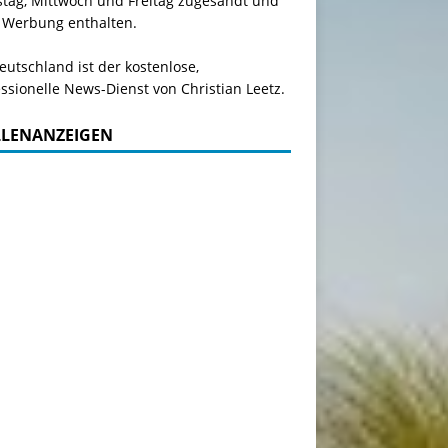
stag, Mittwoch und Freitag zugesandt und
 Werbung enthalten.
utschland ist der kostenlose,
ssionelle News-Dienst von Christian Leetz.
LLENANZEIGEN