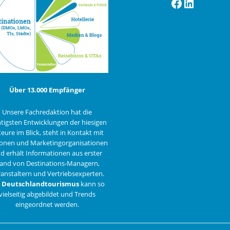
Facebook
LinkedI
Über 13.000 Empfänger
Unsere Fachredaktion hat die
tigsten Entwicklungen der hiesigen
eure im Blick, steht in Kontakt mit
onen und Marketingorganisationen
d erhält Informationen aus erster
and von Destinations-Managern,
anstaltern und Vertriebsexperten.
r
Deutschlandtourismus
kann so
vielseitig abgebildet und Trends
eingeordnet werden.