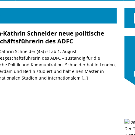
r
-Kathrin Schneider neue politische
chäftsführerin des ADFC
athrin Schneider (45) ist ab 1. August
sgeschäftsführerin des ADFC – zuständig für die
che Politik und Kommunikation. Schneider hat in London,
rdam und Berlin studiert und hält einen Master in
nationalen Studien und Internationalem
[…]
Der 