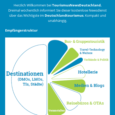
Herzlich Willkommen bei
TourismusNewsDeutschland.
Dreimal wöchentlich informiert Sie dieser kostenlose Newsdienst
über das Wichtigste im
Deutschlandtourismus
. Kompakt und
unabhängig.
Empfängerstruktur