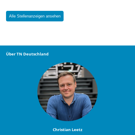
Alle Stellenanzeigen ansehen
Über TN Deutschland
Christian Leetz