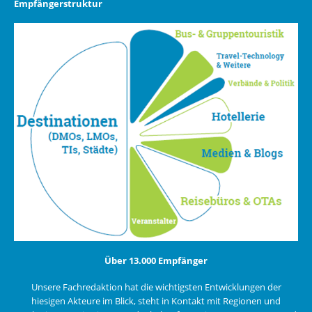
Empfängerstruktur
Über 13.000 Empfänger
Unsere Fachredaktion hat die wichtigsten Entwicklungen der
hiesigen Akteure im Blick, steht in Kontakt mit Regionen und