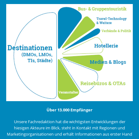
Über 13.000 Empfänger
Unsere Fachredaktion hat die wichtigsten Entwicklungen der
hiesigen Akteure im Blick, steht in Kontakt mit Regionen und
Marketingorganisationen und erhält Informationen aus erster Hand